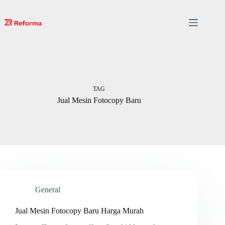
Skip
to
content
TAG
Jual Mesin Fotocopy Baru
General
Jual Mesin Fotocopy Baru Harga Murah