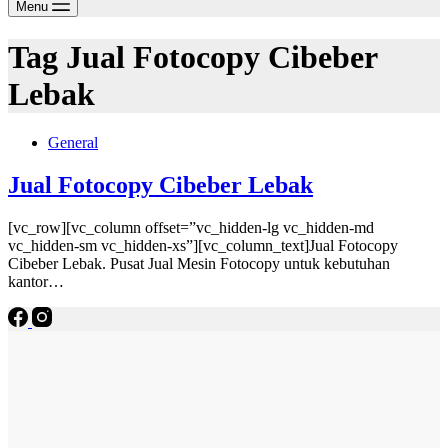
Menu
Tag
Jual Fotocopy Cibeber
Lebak
General
Jual Fotocopy Cibeber Lebak
[vc_row][vc_column offset=”vc_hidden-lg vc_hidden-md
vc_hidden-sm vc_hidden-xs”][vc_column_text]Jual Fotocopy
Cibeber Lebak. Pusat Jual Mesin Fotocopy untuk kebutuhan
kantor…