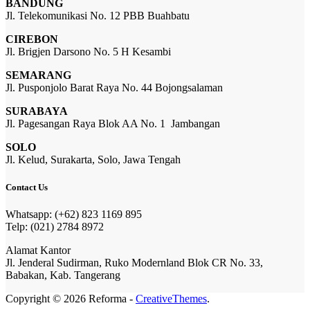
BANDUNG
Jl. Telekomunikasi No. 12 PBB Buahbatu
CIREBON
Jl. Brigjen Darsono No. 5 H Kesambi
SEMARANG
Jl. Pusponjolo Barat Raya No. 44 Bojongsalaman
SURABAYA
Jl. Pagesangan Raya Blok AA No. 1 Jambangan
SOLO
Jl. Kelud, Surakarta, Solo, Jawa Tengah
Contact Us
Whatsapp: (+62) 823 1169 895
Telp: (021) 2784 8972
Alamat Kantor
Jl. Jenderal Sudirman, Ruko Modernland Blok CR No. 33,
Babakan, Kab. Tangerang
Copyright © 2026 Reforma -
CreativeThemes
.