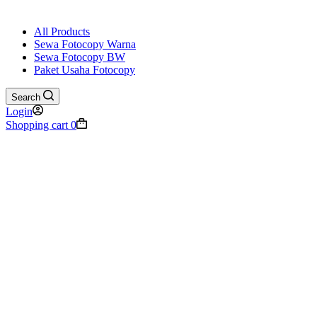
All Products
Sewa Fotocopy Warna
Sewa Fotocopy BW
Paket Usaha Fotocopy
Search
Login
Shopping cart
0