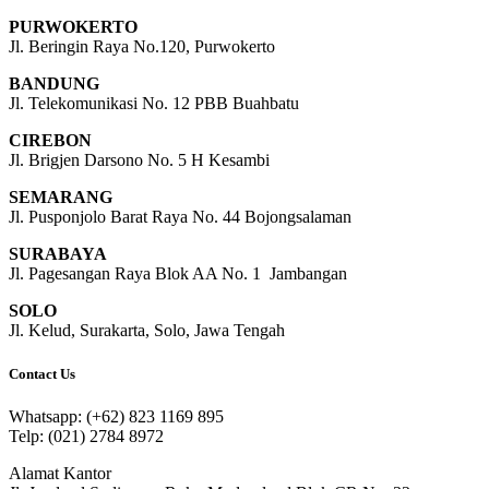
PURWOKERTO
Jl. Beringin Raya No.120, Purwokerto
BANDUNG
Jl. Telekomunikasi No. 12 PBB Buahbatu
CIREBON
Jl. Brigjen Darsono No. 5 H Kesambi
SEMARANG
Jl. Pusponjolo Barat Raya No. 44 Bojongsalaman
SURABAYA
Jl. Pagesangan Raya Blok AA No. 1 Jambangan
SOLO
Jl. Kelud, Surakarta, Solo, Jawa Tengah
Contact Us
Whatsapp: (+62) 823 1169 895
Telp: (021) 2784 8972
Alamat Kantor