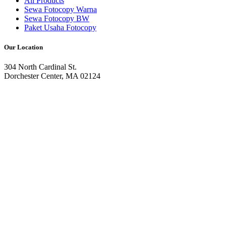
All Products
Sewa Fotocopy Warna
Sewa Fotocopy BW
Paket Usaha Fotocopy
Our Location
304 North Cardinal St.
Dorchester Center, MA 02124