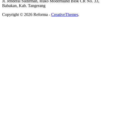
Jl. Jenderal Sudirman, Ruko Modernland Blok CR No. 33,
Babakan, Kab. Tangerang
Copyright © 2026 Reforma -
CreativeThemes
.